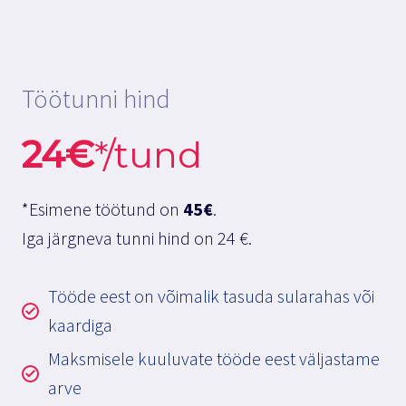
Töötunni hind
24€
*/tund
*Esimene töötund on
45€
.
Iga järgneva tunni hind on 24 €.
Tööde eest on võimalik tasuda sularahas või
kaardiga
Maksmisele kuuluvate tööde eest väljastame
arve