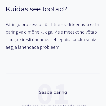
Kuidas see töötab?
Päringu protsess on ülilihtne – vali teenus ja esita
päring vaid mõne klikiga. Meie meeskond võtab
sinuga kiiresti ühendust, et leppida kokku sobiv
aeg ja lahendada probleem.
01
Saada päring