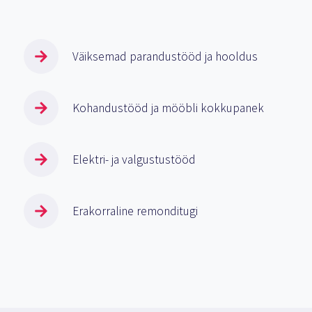
Väiksemad parandustööd ja hooldus
Kohandustööd ja mööbli kokkupanek
Elektri- ja valgustustööd
Erakorraline remonditugi