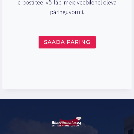
e-posti teel või läbi meie veebilehel oleva
päringuvormi.
SAADA PÄRING