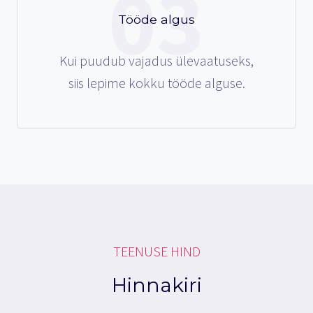
03
Tööde algus
Kui puudub vajadus ülevaatuseks,
siis lepime kokku tööde alguse.
TEENUSE HIND
Hinnakiri