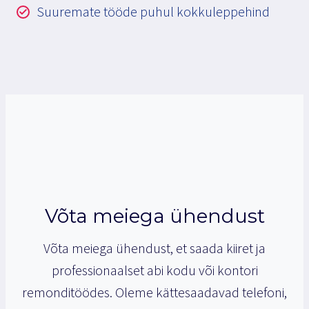
Suuremate tööde puhul kokkuleppehind
Võta meiega ühendust
Võta meiega ühendust, et saada kiiret ja
professionaalset abi kodu või kontori
remonditöödes. Oleme kättesaadavad telefoni,