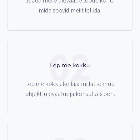
Saada meile ülevaade tööde kohta
mida soovid meilt tellida.
02
Lepime kokku
Lepime kokku kellaja millal toimub
objekti ülevaatus ja konsultatsioon.